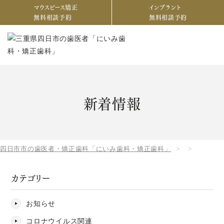
マウスピース矯正
インプラント
無料相談予約
無料相談予約
新着情報
四日市市の歯医者・矯正歯科「にいみ歯科・矯正歯科」
カテゴリー
お知らせ
コロナウイルス関連