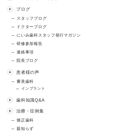
ブログ
スタッフブログ
ドクターブログ
にいみ歯科スタッフ発行マガジン
研修参加報告
連絡事項
院長ブログ
患者様の声
審美歯科
インプラント
歯科知識Q&A
治療・症例集
矯正歯科
親知らず