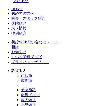
ACCESS
HOME
初めての方へ
院長・スタッフ紹介
医院紹介
求人情報
症例紹介
初診WEB問い合わせメール
相談
お知らせ
にいみ歯科ブログ
プライバシーポリシー
診療案内
むし歯
歯周病
予防歯科
歯科ドック
成人矯正
小児矯正