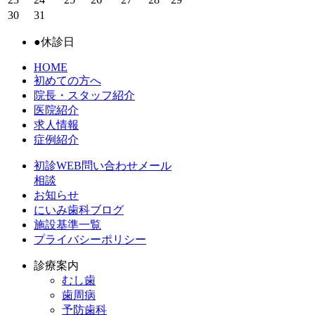
30
31
●
休診日
HOME
初めての方へ
院長・スタッフ紹介
医院紹介
求人情報
症例紹介
初診WEB問い合わせメール
相談
お知らせ
にいみ歯科ブログ
施設基準一覧
プライバシーポリシー
診療案内
むし歯
歯周病
予防歯科