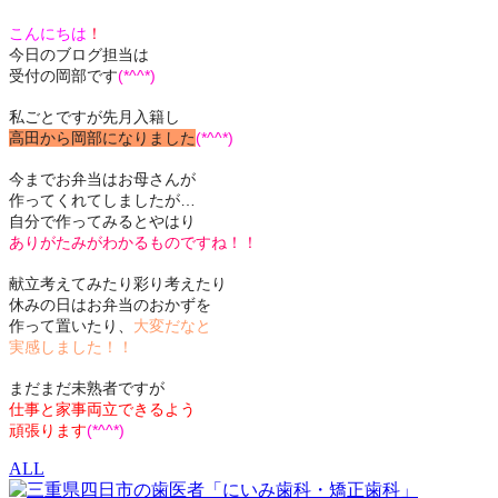
こんにちは
！
今日のブログ担当は
受付の岡部です
(*^^*)
私ごとですが先月入籍し
高田から岡部になりました
(*^^*)
今までお弁当はお母さんが
作ってくれてしましたが…
自分で作ってみるとやはり
ありがたみがわかるものですね！！
献立考えてみたり彩り考えたり
休みの日はお弁当のおかずを
作って置いたり、
大変だなと
実感しました！！
まだまだ未熟者ですが
仕事と家事両立できるよう
頑張ります
(*^^*)
ALL