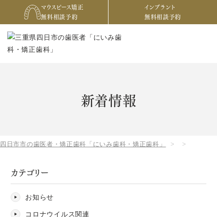
マウスピース矯正
インプラント
無料相談予約
無料相談予約
新着情報
四日市市の歯医者・矯正歯科「にいみ歯科・矯正歯科」
カテゴリー
お知らせ
コロナウイルス関連