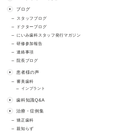
ブログ
スタッフブログ
ドクターブログ
にいみ歯科スタッフ発行マガジン
研修参加報告
連絡事項
院長ブログ
患者様の声
審美歯科
インプラント
歯科知識Q&A
治療・症例集
矯正歯科
親知らず