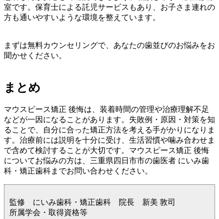
室です。保育士による託児サービスもあり、お子さま連れの
方も通いやすいような環境を整えています。
まずは無料カウンセリングで、あなたの歯並びのお悩みをお
聞かせください。
まとめ
マウスピース矯正 後悔は、装着時間の管理や治療理解不足
などが一因になることがあります。失敗例・原因・対策を知
ることで、自分に合った矯正方法を考える手がかりになりま
す。治療前には説明を十分に受け、生活習慣や噛み合わせま
で含めて検討することが大切です。マウスピース矯正 後悔
についてお悩みの方は、三重県四日市市の歯医者 にいみ歯
科・矯正歯科までお問い合わせください。
監修 にいみ歯科・矯正歯科 院長 新美 敦司
所属学会・取得資格等