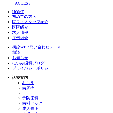
ACCESS
HOME
初めての方へ
院長・スタッフ紹介
医院紹介
求人情報
症例紹介
初診WEB問い合わせメール
相談
お知らせ
にいみ歯科ブログ
プライバシーポリシー
診療案内
むし歯
歯周病
予防歯科
歯科ドック
成人矯正