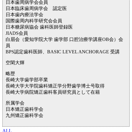
日本歯周病学会会員
日本臨床歯周病学会 認定医
日本歯内療法学会
国際歯周内科学研究会会員
日本糖尿病協会 歯科医師登録医
JIADS会員
白眉会（愛知学院大学 歯学部 口腔治療学講座OB会）会
員
BPS認定歯科医師、BASIC LEVEL ANCHORAGE 受講
空閑大輝
略歴
長崎大学歯学部卒業
長崎大学大学院歯科矯正学分野歯学博士号取得
長崎大学病院矯正歯科客員研究員として在籍
所属学会
日本矯正歯科学会
九州矯正歯科学会
ALL