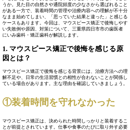
うか。見た目の自然さや通院頻度の少なさから選ばれること
がある一方で、装着時間の管理や治療内容への理解が不十分
なまま始めてしまい、「思っていた結果と違った」と感じる
ケースもあります。今回は、マウスピース矯正で後悔しやす
い失敗例や原因、対策について、三重県四日市市の歯医者
にいみ歯科・矯正歯科が解説します。
1. マウスピース矯正で後悔を感じる原
因とは？
マウスピース矯正で後悔を感じる背景には、治療方法への理
解不足や、日常の生活習慣との相性が合わないことが関係し
ている場合があります。主な理由を確認していきましょう。
①装着時間を守れなかった
マウスピース矯正は、決められた時間しっかりと装着するこ
とが前提とされています。仕事や食事のたびに取り外す必要