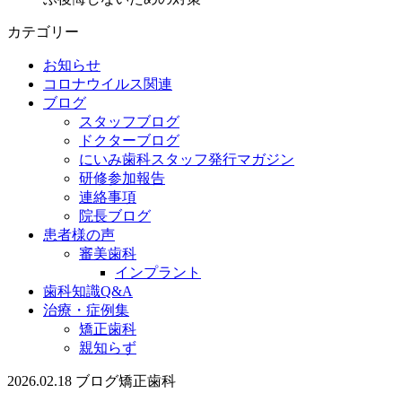
カテゴリー
お知らせ
コロナウイルス関連
ブログ
スタッフブログ
ドクターブログ
にいみ歯科スタッフ発行マガジン
研修参加報告
連絡事項
院長ブログ
患者様の声
審美歯科
インプラント
歯科知識Q&A
治療・症例集
矯正歯科
親知らず
2026.02.18
ブログ
矯正歯科