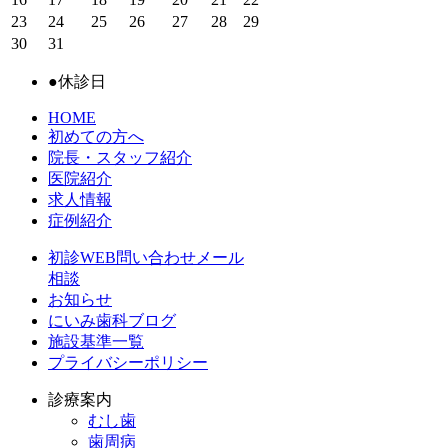
23
24
25
26
27
28
29
30
31
●
休診日
HOME
初めての方へ
院長・スタッフ紹介
医院紹介
求人情報
症例紹介
初診WEB問い合わせメール
相談
お知らせ
にいみ歯科ブログ
施設基準一覧
プライバシーポリシー
診療案内
むし歯
歯周病