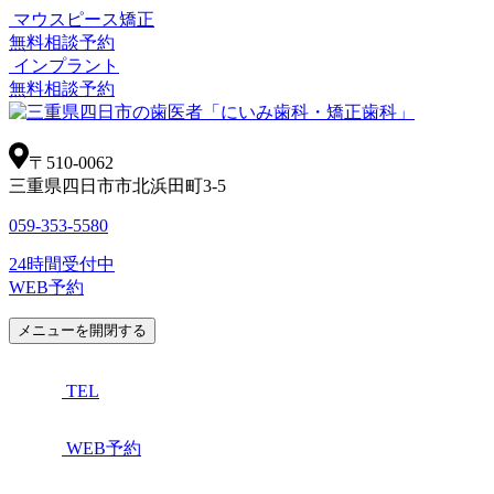
マウスピース矯正
無料相談予約
インプラント
無料相談予約
〒510-0062
三重県四日市市北浜田町3-5
059-353-5580
24時間受付中
WEB予約
メニューを開閉する
TEL
WEB予約