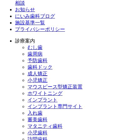
相談
お知らせ
にいみ歯科ブログ
施設基準一覧
プライバシーポリシー
診療案内
むし歯
歯周病
予防歯科
歯科ドック
成人矯正
小児矯正
マウスピース型矯正装置
ホワイトニング
インプラント
インプラント専門サイト
入れ歯
審美歯科
マタニティ歯科
小児歯科
訪問歯科