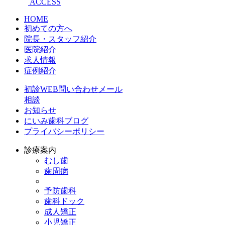
ACCESS
HOME
初めての方へ
院長・スタッフ紹介
医院紹介
求人情報
症例紹介
初診WEB問い合わせメール
相談
お知らせ
にいみ歯科ブログ
プライバシーポリシー
診療案内
むし歯
歯周病
予防歯科
歯科ドック
成人矯正
小児矯正