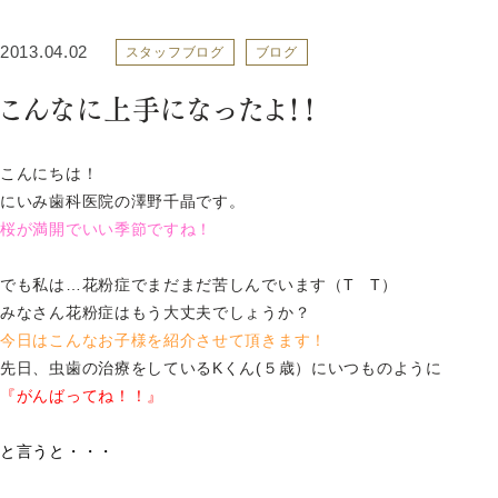
2013.04.02
スタッフブログ
ブログ
こんなに上手になったよ！！
こんにちは！
にいみ歯科医院の澤野千晶です。
桜が満開でいい季節ですね！
でも私は…花粉症でまだまだ苦しんでいます（T T）
みなさん花粉症はもう大丈夫でしょうか？
今日はこんなお子様を紹介させて頂きます！
先日、虫歯の治療をしているKくん(５歳）にいつものように
『がんばってね！！』
と言うと・・・