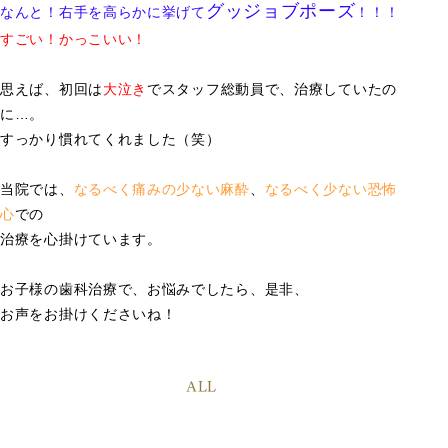
グッジョブポーズ
なんと！右手を高らかに挙げて
！！！
すごい！かっこいい！
思えば、初回は
大泣き
でスタッフ総動員で、治療していたの
に…。
すっかり慣れてくれました（笑）
当院では、
なるべく痛みの少ない麻酔
、
なるべく少ない恐怖
心
での
治療を心掛けています。
お子様の歯科治療で、お悩みでしたら、是非、
お声をお掛けくださいね！
ALL