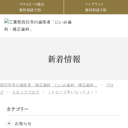
マウスピース矯正
インプラント
無料相談予約
無料相談予約
新着情報
四日市市の歯医者・矯正歯科「にいみ歯科・矯正歯科」
ブロ
グ
スタッフブログ
こんなに上手になったよ！！
カテゴリー
お知らせ