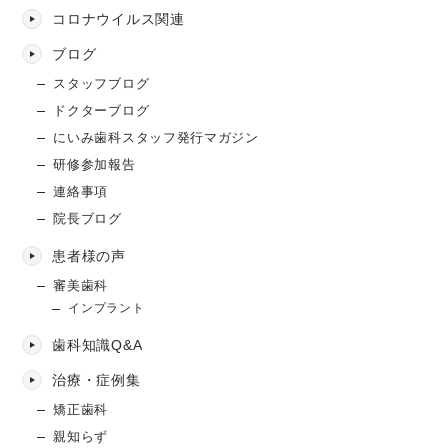
コロナウイルス関連
ブログ
スタッフブログ
ドクターブログ
にいみ歯科スタッフ発行マガジン
研修参加報告
連絡事項
院長ブログ
患者様の声
審美歯科
インプラント
歯科知識Q&A
治療・症例集
矯正歯科
親知らず