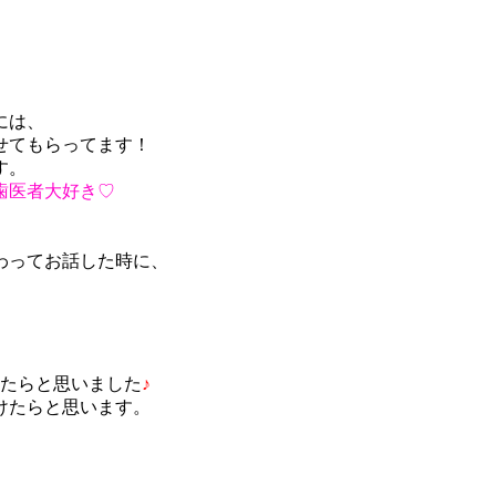
には、
せてもらってます！
す。
歯医者大好き♡
わってお話した時に、
けたらと思いました
♪
けたらと思います。