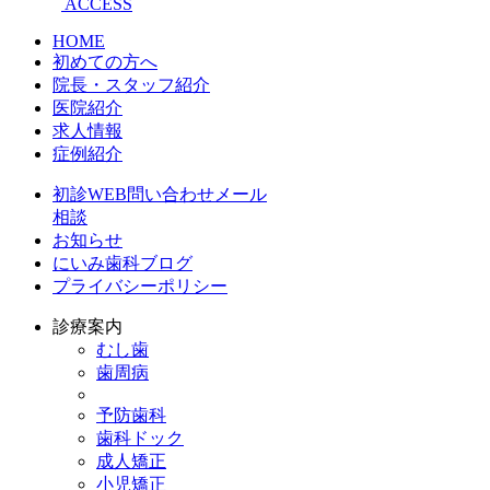
ACCESS
HOME
初めての方へ
院長・スタッフ紹介
医院紹介
求人情報
症例紹介
初診WEB問い合わせメール
相談
お知らせ
にいみ歯科ブログ
プライバシーポリシー
診療案内
むし歯
歯周病
予防歯科
歯科ドック
成人矯正
小児矯正