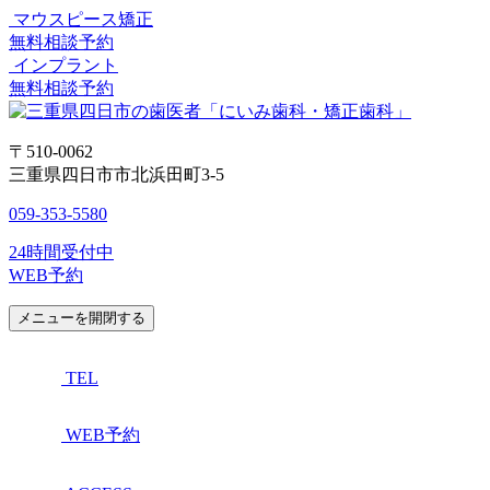
マウスピース矯正
無料相談予約
インプラント
無料相談予約
〒510-0062
三重県四日市市北浜田町3-5
059-353-5580
24時間受付中
WEB予約
メニューを開閉する
TEL
WEB予約