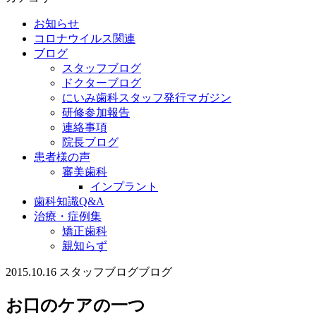
お知らせ
コロナウイルス関連
ブログ
スタッフブログ
ドクターブログ
にいみ歯科スタッフ発行マガジン
研修参加報告
連絡事項
院長ブログ
患者様の声
審美歯科
インプラント
歯科知識Q&A
治療・症例集
矯正歯科
親知らず
2015.10.16
スタッフブログ
ブログ
お口のケアの一つ