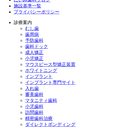
施設基準一覧
プライバシーポリシー
診療案内
むし歯
歯周病
予防歯科
歯科ドック
成人矯正
小児矯正
マウスピース型矯正装置
ホワイトニング
インプラント
インプラント専門サイト
入れ歯
審美歯科
マタニティ歯科
小児歯科
訪問歯科
精密歯科治療
ダイレクトボンディング