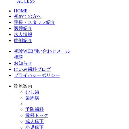
ACCESS
HOME
初めての方へ
院長・スタッフ紹介
医院紹介
求人情報
症例紹介
初診WEB問い合わせメール
相談
お知らせ
にいみ歯科ブログ
プライバシーポリシー
診療案内
むし歯
歯周病
予防歯科
歯科ドック
成人矯正
小児矯正