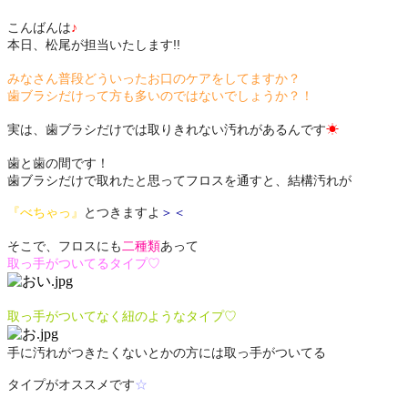
こんばんは
♪
本日、松尾が担当いたします!!
みなさん普段どういったお口のケアをしてますか？
歯ブラシだけって方も多いのではないでしょうか？！
実は、歯ブラシだけでは取りきれない汚れがあるんです
☀
歯と歯の間です！
歯ブラシだけで取れたと思ってフロスを通すと、
結構汚れが
『べちゃっ』
とつきますよ
＞＜
そこで、フロスにも
二種類
あって
取っ手がついてるタイプ♡
取っ手がついてなく紐のようなタイプ♡
手に汚れがつきたくないとかの方には取っ手がついてる
タイプがオススメです
☆