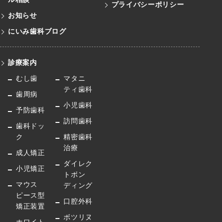
プライバシーポリシー
お知らせ
にいみ歯科ブログ
診療案内
むし歯
マタニ
ティ歯科
歯周病
小児歯科
予防歯科
訪問歯科
歯科ドッ
ク
精密歯科
治療
成人矯正
ダイレク
小児矯正
トボン
マウス
ディング
ピース型
口腔外科
矯正装置
ボツリヌ