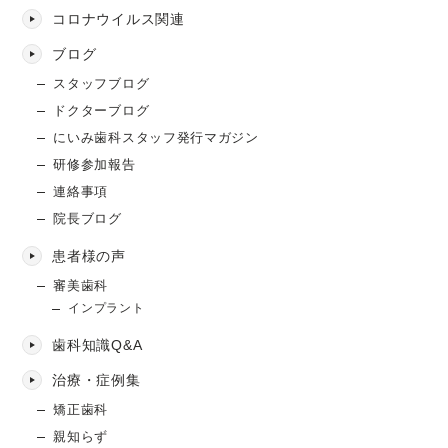
コロナウイルス関連
ブログ
スタッフブログ
ドクターブログ
にいみ歯科スタッフ発行マガジン
研修参加報告
連絡事項
院長ブログ
患者様の声
審美歯科
インプラント
歯科知識Q&A
治療・症例集
矯正歯科
親知らず