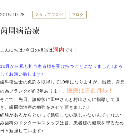
2015.10.28
スタッフブログ
ブログ
歯周病治療
河内
こんにちは♪今日の担当は
です！
10月から私も担当患者様を受け持つことになりました♪
よろ
しくお願い致します♪
歯科衛生士の免許を取得して10年になりますが、出産、
育児
医療は日進月歩！
の為ブランクが約3年あります。
そこで、先日、診療後に田中さんと村山さんに指導して頂
き、
歯周病治療の勉強をさせて頂きました♪
経験があるからといって勉強しない訳じゃないんです♪
にい
み歯科のドクターやスタッフは皆、
患者様の健康を守るため
日々勉強しています♪