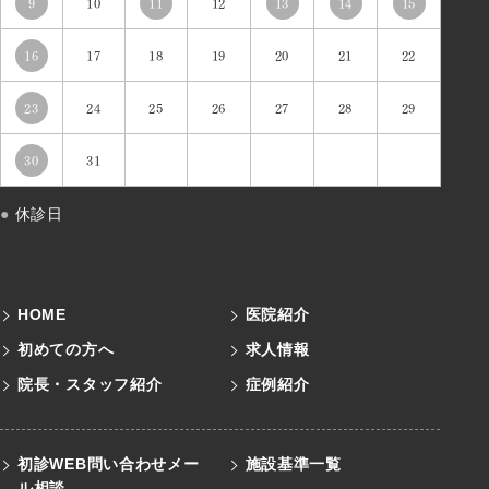
9
10
11
12
13
14
15
16
17
18
19
20
21
22
23
24
25
26
27
28
29
30
31
●
休診日
HOME
医院紹介
初めての方へ
求人情報
院長・スタッフ紹介
症例紹介
初診WEB問い合わせメー
施設基準一覧
ル
相談