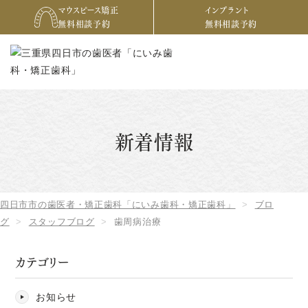
マウスピース矯正
インプラント
無料相談予約
無料相談予約
新着情報
四日市市の歯医者・矯正歯科「にいみ歯科・矯正歯科」
ブロ
グ
スタッフブログ
歯周病治療
カテゴリー
お知らせ