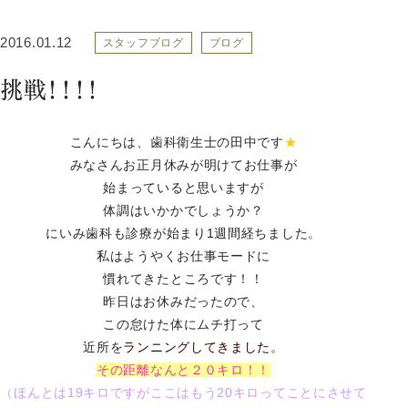
2016.01.12
スタッフブログ
ブログ
挑戦！！！！
こんにちは、歯科衛生士の田中です
★
みなさんお正月休みが明けてお仕事が
始まっていると思いますが
体調はいかかでしょうか？
にいみ歯科も診療が始まり1週間経ちました。
私はようやくお仕事モードに
慣れてきたところです！！
昨日はお休みだったので、
この怠けた体にムチ打って
近所を
ランニングしてきました
。
その距離なんと２０キロ！！
（ほんとは19キロですがここはもう20キロってことにさせて