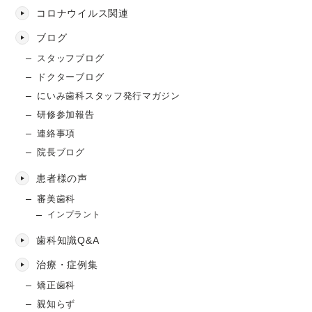
コロナウイルス関連
ブログ
スタッフブログ
ドクターブログ
にいみ歯科スタッフ発行マガジン
研修参加報告
連絡事項
院長ブログ
患者様の声
審美歯科
インプラント
歯科知識Q&A
治療・症例集
矯正歯科
親知らず