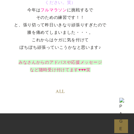
ください。笑）
今年は
フルマラソン
に挑戦するで
そのための練習です！！
と、張り切って昨日いきなり頑張りすぎたので
膝を痛めてしまいました・・・。
これからはケガに気を付けて
ぼちぼち頑張っていこうかなと思います♪
みなさんからのアドバスや応援メッセージ
など随時受け付けてます♥♥♥笑
ALL