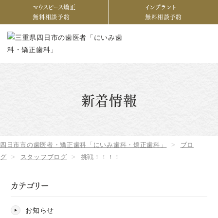
マウスピース矯正
インプラント
無料相談予約
無料相談予約
新着情報
四日市市の歯医者・矯正歯科「にいみ歯科・矯正歯科」
ブロ
グ
スタッフブログ
挑戦！！！！
カテゴリー
お知らせ