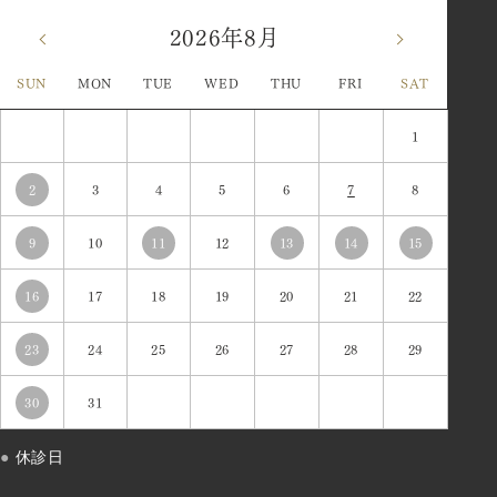
2026年8月
«
»
SUN
MON
TUE
WED
THU
FRI
SAT
1
2
3
4
5
6
7
8
9
10
11
12
13
14
15
16
17
18
19
20
21
22
23
24
25
26
27
28
29
30
31
●
休診日