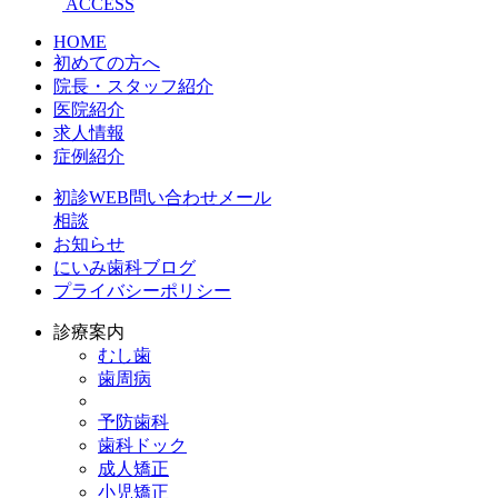
ACCESS
HOME
初めての方へ
院長・スタッフ紹介
医院紹介
求人情報
症例紹介
初診WEB問い合わせメール
相談
お知らせ
にいみ歯科ブログ
プライバシーポリシー
診療案内
むし歯
歯周病
予防歯科
歯科ドック
成人矯正
小児矯正