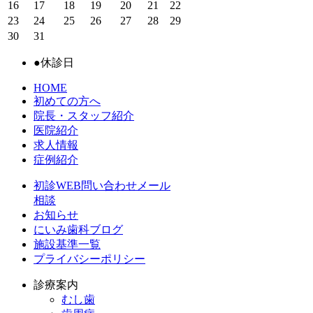
16
17
18
19
20
21
22
23
24
25
26
27
28
29
30
31
●
休診日
HOME
初めての方へ
院長・スタッフ紹介
医院紹介
求人情報
症例紹介
初診WEB問い合わせメール
相談
お知らせ
にいみ歯科ブログ
施設基準一覧
プライバシーポリシー
診療案内
むし歯