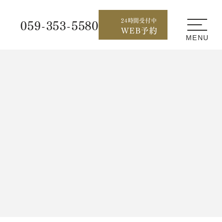
059-353-5580
24時間受付中
WEB予約
メニュ