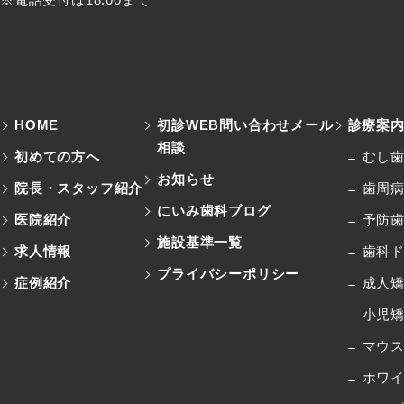
HOME
初診WEB問い合わせメール
診療案
相談
初めての方へ
むし
お知らせ
院長・スタッフ紹介
歯周
にいみ歯科ブログ
医院紹介
予防
施設基準一覧
求人情報
歯科
プライバシーポリシー
症例紹介
成人
小児
マウ
ホワ