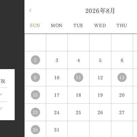
«
2026年8月
SUN
MON
TUE
WED
THU
2
3
4
5
6
9
10
11
12
13
/祝
／
16
17
18
19
20
／
23
24
25
26
27
30
31