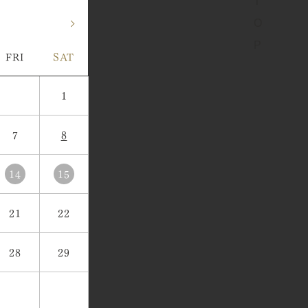
»
FRI
SAT
1
7
8
14
15
21
22
28
29