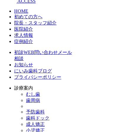
ACCESS
HOME
初めての方へ
院長・スタッフ紹介
医院紹介
求人情報
症例紹介
初診WEB問い合わせメール
相談
お知らせ
にいみ歯科ブログ
プライバシーポリシー
診療案内
むし歯
歯周病
予防歯科
歯科ドック
成人矯正
小児矯正