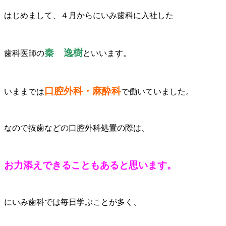
はじめまして、４月からにいみ歯科に入社した
秦 逸樹
歯科医師の
といいます。
口腔外科・麻酔科
いままでは
で働いていました。
なので抜歯などの口腔外科処置の際は、
お力添えできることもあると思います。
にいみ歯科では毎日学ぶことが多く、