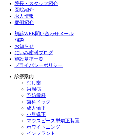
院長・スタッフ紹介
医院紹介
求人情報
症例紹介
初診WEB問い合わせメール
相談
お知らせ
にいみ歯科ブログ
施設基準一覧
プライバシーポリシー
診療案内
むし歯
歯周病
予防歯科
歯科ドック
成人矯正
小児矯正
マウスピース型矯正装置
ホワイトニング
インプラント