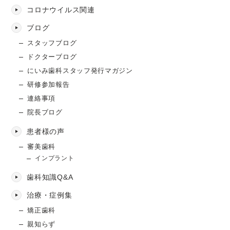
コロナウイルス関連
ブログ
スタッフブログ
ドクターブログ
にいみ歯科スタッフ発行マガジン
研修参加報告
連絡事項
院長ブログ
患者様の声
審美歯科
インプラント
歯科知識Q&A
治療・症例集
矯正歯科
親知らず