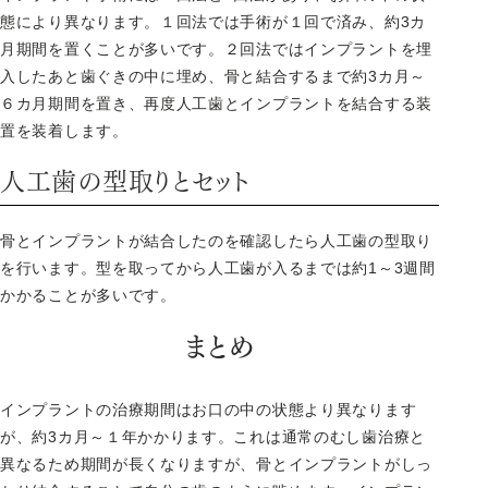
態により異なります。１回法では手術が１回で済み、約3カ
月期間を置くことが多いです。２回法ではインプラントを埋
入したあと歯ぐきの中に埋め、骨と結合するまで約3カ月～
６カ月期間を置き、再度人工歯とインプラントを結合する装
置を装着します。
人工歯の型取りとセット
骨とインプラントが結合したのを確認したら人工歯の型取り
を行います。型を取ってから人工歯が入るまでは約1～3週間
かかることが多いです。
まとめ
インプラントの治療期間はお口の中の状態より異なります
が、約3カ月～１年かかります。これは通常のむし歯治療と
異なるため期間が長くなりますが、骨とインプラントがしっ