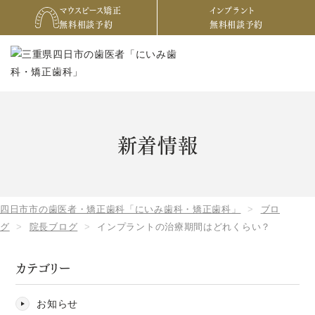
マウスピース矯正
インプラント
無料相談予約
無料相談予約
新着情報
四日市市の歯医者・矯正歯科「にいみ歯科・矯正歯科」
ブロ
グ
院長ブログ
インプラントの治療期間はどれくらい？
カテゴリー
お知らせ