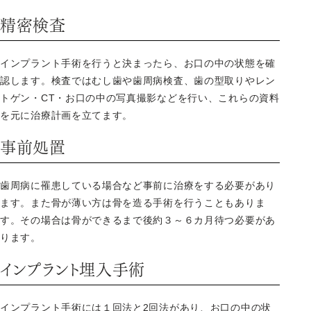
精密検査
インプラント手術を行うと決まったら、お口の中の状態を確
認します。検査ではむし歯や歯周病検査、歯の型取りやレン
トゲン・CT・お口の中の写真撮影などを行い、これらの資料
を元に治療計画を立てます。
事前処置
歯周病に罹患している場合など事前に治療をする必要があり
ます。また骨が薄い方は骨を造る手術を行うこともありま
す。その場合は骨ができるまで後約３～６カ月待つ必要があ
ります。
インプラント埋入手術
インプラント手術には１回法と2回法があり、お口の中の状