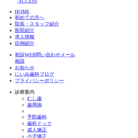
ACCESS
HOME
初めての方へ
院長・スタッフ紹介
医院紹介
求人情報
症例紹介
初診WEB問い合わせメール
相談
お知らせ
にいみ歯科ブログ
プライバシーポリシー
診療案内
むし歯
歯周病
予防歯科
歯科ドック
成人矯正
小児矯正