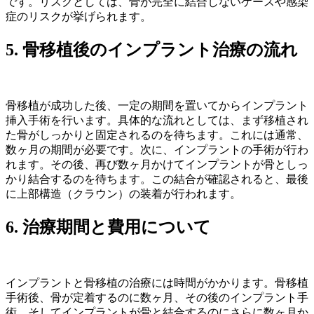
です。リスクとしては、骨が完全に結合しないケースや感染
症のリスクが挙げられます。
5. 骨移植後のインプラント治療の流れ
骨移植が成功した後、一定の期間を置いてからインプラント
挿入手術を行います。具体的な流れとしては、まず移植され
た骨がしっかりと固定されるのを待ちます。これには通常、
数ヶ月の期間が必要です。次に、インプラントの手術が行わ
れます。その後、再び数ヶ月かけてインプラントが骨としっ
かり結合するのを待ちます。この結合が確認されると、最後
に上部構造（クラウン）の装着が行われます。
6. 治療期間と費用について
インプラントと骨移植の治療には時間がかかります。骨移植
手術後、骨が定着するのに数ヶ月、その後のインプラント手
術、そしてインプラントが骨と結合するのにさらに数ヶ月か