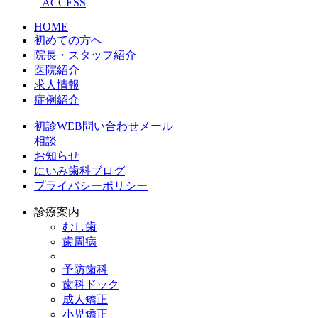
ACCESS
HOME
初めての方へ
院長・スタッフ紹介
医院紹介
求人情報
症例紹介
初診WEB問い合わせメール
相談
お知らせ
にいみ歯科ブログ
プライバシーポリシー
診療案内
むし歯
歯周病
予防歯科
歯科ドック
成人矯正
小児矯正