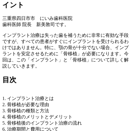
イント
三重県四日市市 にいみ歯科医院
歯科医師 院長 新美敦司です。
インプラント治療は失った歯を補うために非常に有効な手段
ですが、すべての患者がすぐにインプラントを受けられるわ
けではありません。特に、顎の骨が十分でない場合、インプ
ラントを安定させるために「骨移植」が必要になります。今
回は、この「インプラント」と「骨移植」について詳しく解
説していきます。
目次
1. インプラント治療とは
2. 骨移植が必要な理由
3. 骨移植の種類と方法
4. 骨移植のメリットとデメリット
5. 骨移植後のインプラント治療の流れ
6. 治療期間と費用について