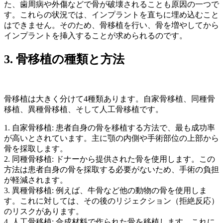
た、歯周病や外傷などで骨が破壊されることも原因の一つで
す。これらの状況では、インプラントを直ちに埋め込むこと
はできません。そのため、骨移植を行い、骨を増やしてから
インプラントを挿入することが求められるのです。
3. 骨移植の種類と方法
骨移植は大きく分けて4種類あります。自家骨移植、同種骨
移植、異種骨移植、そして人工骨移植です。
1. 自家骨移植: 患者自身の骨を移植する方法で、最も成功率
が高いとされています。主に顎の内側や手術部位の上部から
骨を採取します。
2. 同種骨移植: ドナーから提供された骨を使用します。この
方法は患者自身の骨を採取する必要がないため、手術の負担
が軽減されます。
3. 異種骨移植: 例えば、牛骨など他の動物の骨を使用しま
す。これに対しては、その後のリジェクション（拒絶反応）
のリスクがあります。
4. 人工骨移植: 合成材料で作られた骨を移植します。これに