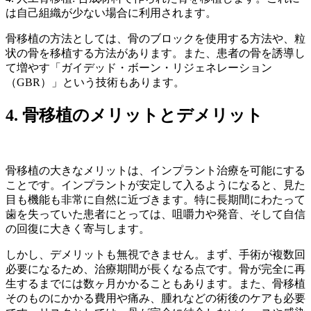
は自己組織が少ない場合に利用されます。
骨移植の方法としては、骨のブロックを使用する方法や、粒
状の骨を移植する方法があります。また、患者の骨を誘導し
て増やす「ガイデッド・ボーン・リジェネレーション
（GBR）」という技術もあります。
4. 骨移植のメリットとデメリット
骨移植の大きなメリットは、インプラント治療を可能にする
ことです。インプラントが安定して入るようになると、見た
目も機能も非常に自然に近づきます。特に長期間にわたって
歯を失っていた患者にとっては、咀嚼力や発音、そして自信
の回復に大きく寄与します。
しかし、デメリットも無視できません。まず、手術が複数回
必要になるため、治療期間が長くなる点です。骨が完全に再
生するまでには数ヶ月かかることもあります。また、骨移植
そのものにかかる費用や痛み、腫れなどの術後のケアも必要