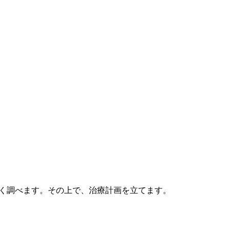
く調べます。その上で、治療計画を立てます。