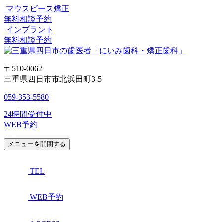
マウスピース矯正
無料相談予約
インプラント
無料相談予約
〒510-0062
三重県四日市市北浜田町3-5
059-353-5580
24時間受付中
WEB予約
メニューを開閉する
TEL
WEB予約