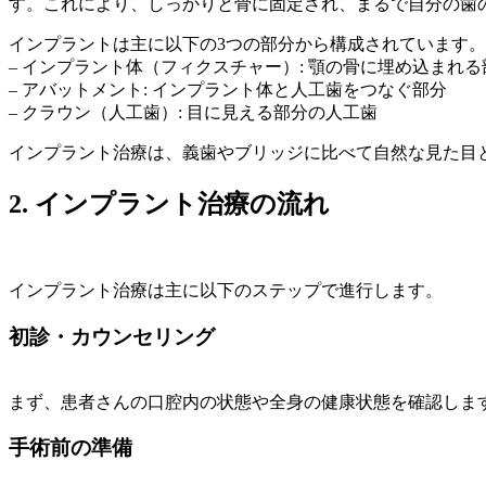
す。これにより、しっかりと骨に固定され、まるで自分の歯
インプラントは主に以下の3つの部分から構成されています。
– インプラント体（フィクスチャー）: 顎の骨に埋め込まれる
– アバットメント: インプラント体と人工歯をつなぐ部分
– クラウン（人工歯）: 目に見える部分の人工歯
インプラント治療は、義歯やブリッジに比べて自然な見た目
2. インプラント治療の流れ
インプラント治療は主に以下のステップで進行します。
初診・カウンセリング
まず、患者さんの口腔内の状態や全身の健康状態を確認しま
手術前の準備