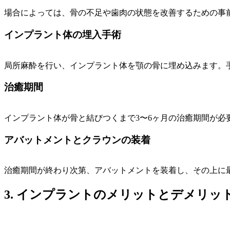
場合によっては、骨の不足や歯肉の状態を改善するための事
インプラント体の埋入手術
局所麻酔を行い、インプラント体を顎の骨に埋め込みます。
治癒期間
インプラント体が骨と結びつくまで3〜6ヶ月の治癒期間が必
アバットメントとクラウンの装着
治癒期間が終わり次第、アバットメントを装着し、その上に
3. インプラントのメリットとデメリッ