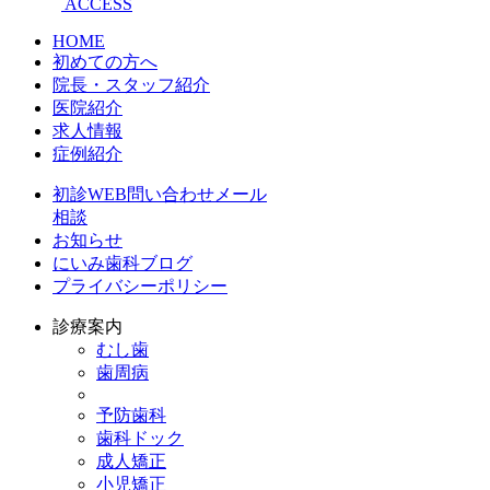
ACCESS
HOME
初めての方へ
院長・スタッフ紹介
医院紹介
求人情報
症例紹介
初診WEB問い合わせメール
相談
お知らせ
にいみ歯科ブログ
プライバシーポリシー
診療案内
むし歯
歯周病
予防歯科
歯科ドック
成人矯正
小児矯正