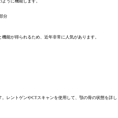
のように機能します。
部分
と機能が得られるため、近年非常に人気があります。
す。レントゲンやCTスキャンを使用して、顎の骨の状態を詳し