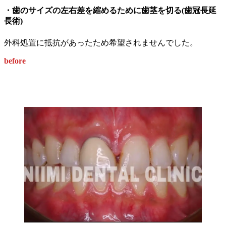
・歯のサイズの左右差を縮めるために歯茎を切る(歯冠長延
長術)
外科処置に抵抗があったため希望されませんでした。
before