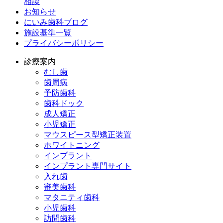
相談
お知らせ
にいみ歯科ブログ
施設基準一覧
プライバシーポリシー
診療案内
むし歯
歯周病
予防歯科
歯科ドック
成人矯正
小児矯正
マウスピース型矯正装置
ホワイトニング
インプラント
インプラント専門サイト
入れ歯
審美歯科
マタニティ歯科
小児歯科
訪問歯科