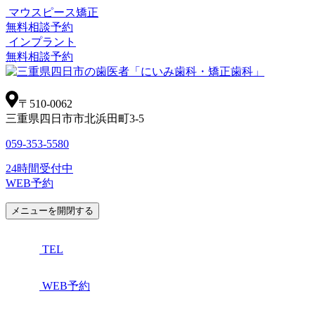
マウスピース矯正
無料相談予約
インプラント
無料相談予約
〒510-0062
三重県四日市市北浜田町3-5
059-353-5580
24時間受付中
WEB予約
メニューを開閉する
TEL
WEB予約