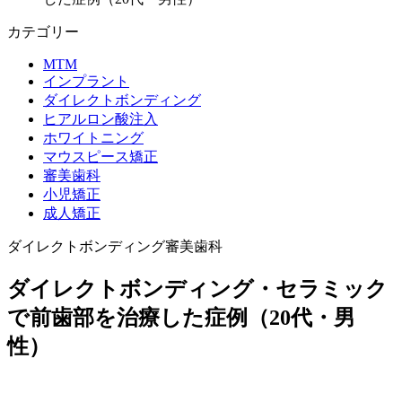
カテゴリー
MTM
インプラント
ダイレクトボンディング
ヒアルロン酸注入
ホワイトニング
マウスピース矯正
審美歯科
小児矯正
成人矯正
ダイレクトボンディング
審美歯科
ダイレクトボンディング・セラミック
で前歯部を治療した症例（20代・男
性）