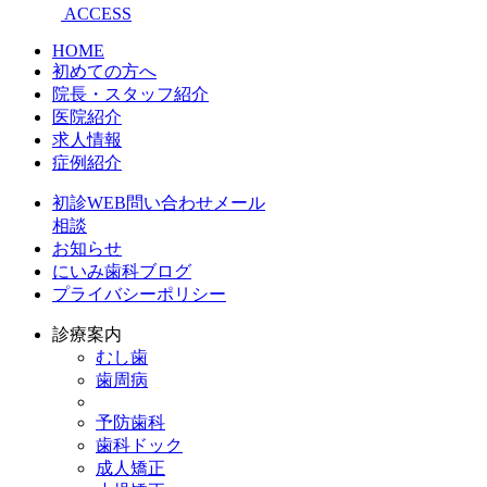
ACCESS
HOME
初めての方へ
院長・スタッフ紹介
医院紹介
求人情報
症例紹介
初診WEB問い合わせメール
相談
お知らせ
にいみ歯科ブログ
プライバシーポリシー
診療案内
むし歯
歯周病
予防歯科
歯科ドック
成人矯正