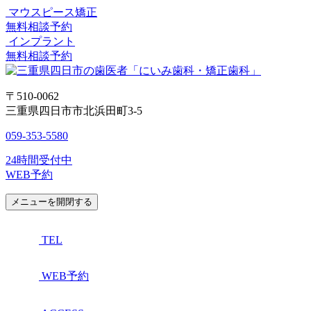
マウスピース矯正
無料相談予約
インプラント
無料相談予約
〒510-0062
三重県四日市市北浜田町3-5
059-353-5580
24時間受付中
WEB予約
メニューを開閉する
TEL
WEB予約