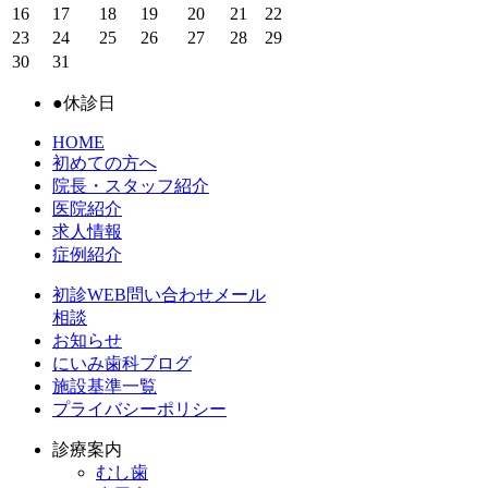
16
17
18
19
20
21
22
23
24
25
26
27
28
29
30
31
●
休診日
HOME
初めての方へ
院長・スタッフ紹介
医院紹介
求人情報
症例紹介
初診WEB問い合わせメール
相談
お知らせ
にいみ歯科ブログ
施設基準一覧
プライバシーポリシー
診療案内
むし歯