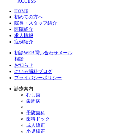
ACCESS
HOME
初めての方へ
院長・スタッフ紹介
医院紹介
求人情報
症例紹介
初診WEB問い合わせメール
相談
お知らせ
にいみ歯科ブログ
プライバシーポリシー
診療案内
むし歯
歯周病
予防歯科
歯科ドック
成人矯正
小児矯正