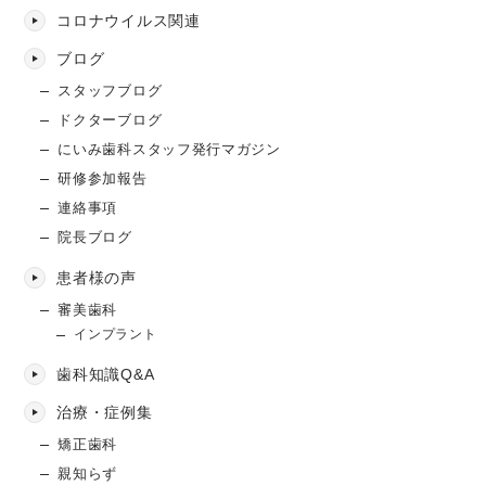
コロナウイルス関連
ブログ
スタッフブログ
ドクターブログ
にいみ歯科スタッフ発行マガジン
研修参加報告
連絡事項
院長ブログ
患者様の声
審美歯科
インプラント
歯科知識Q&A
治療・症例集
矯正歯科
親知らず