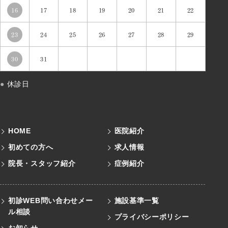
16
17
18
19
20
21
22
23
24
25
26
27
28
29
30
31
●
休診日
HOME
医院紹介
初めての方へ
求人情報
院長・スタッフ紹介
症例紹介
初診WEB問い合わせメー
施設基準一覧
ル
相談
プライバシーポリシー