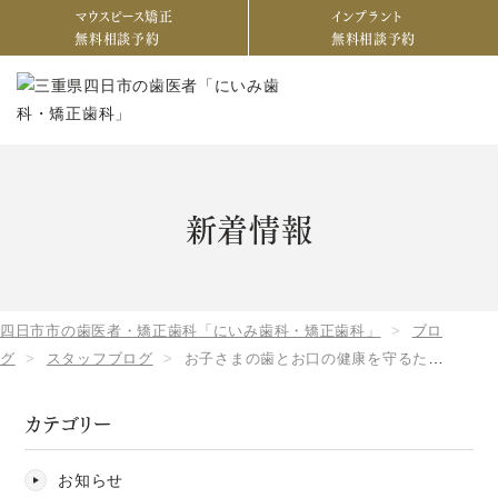
マウスピース矯正
インプラント
無料相談予約
無料相談予約
新着情報
四日市市の歯医者・矯正歯科「にいみ歯科・矯正歯科」
ブロ
グ
スタッフブログ
お子さまの歯とお口の健康を守るため
にママさん、パパさんがするべきこと・その3
カテゴリー
お知らせ