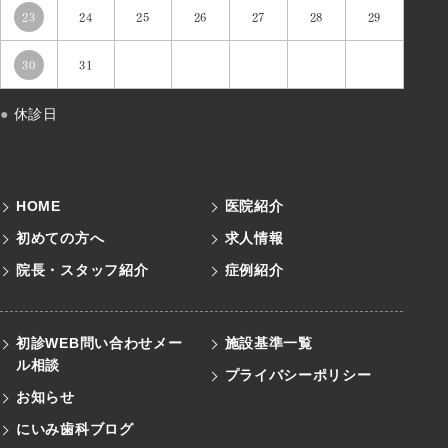
23
24
25
26
27
28
29
30
31
●
休診日
HOME
医院紹介
初めての方へ
求人情報
院長・スタッフ紹介
症例紹介
初診WEB問い合わせメー
施設基準一覧
ル
相談
プライバシーポリシー
お知らせ
にいみ歯科ブログ