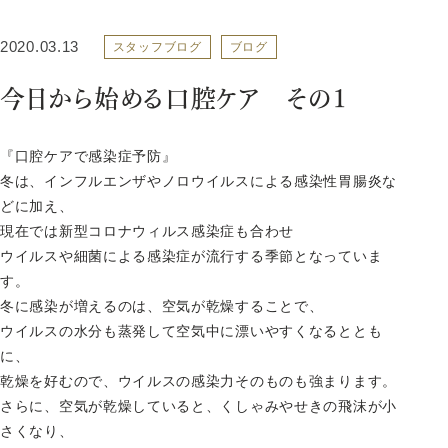
2020.03.13
スタッフブログ
ブログ
今日から始める口腔ケア その1
『口腔ケアで感染症予防』
冬は、インフルエンザやノロウイルスによる感染性胃腸炎な
どに加え、
現在では新型コロナウィルス感染症も合わせ
ウイルスや細菌による感染症が流行する季節となっていま
す。
冬に感染が増えるのは、空気が乾燥することで、
ウイルスの水分も蒸発して空気中に漂いやすくなるととも
に、
乾燥を好むので、ウイルスの感染力そのものも強まります。
さらに、空気が乾燥していると、くしゃみやせきの飛沫が小
さくなり、