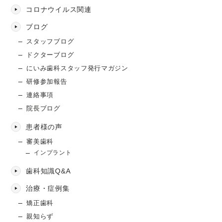
コロナウイルス関連
ブログ
スタッフブログ
ドクターブログ
にいみ歯科スタッフ発行マガジン
研修参加報告
連絡事項
院長ブログ
患者様の声
審美歯科
インプラント
歯科知識Q&A
治療・症例集
矯正歯科
親知らず