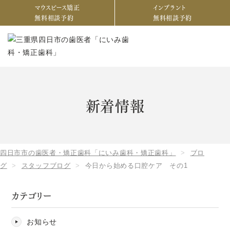
マウスピース矯正
インプラント
無料相談予約
無料相談予約
新着情報
四日市市の歯医者・矯正歯科「にいみ歯科・矯正歯科」
ブロ
グ
スタッフブログ
今日から始める口腔ケア その1
カテゴリー
お知らせ