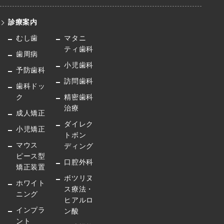
診療案内
むし歯
マタニ
ティ歯科
歯周病
小児歯科
予防歯科
訪問歯科
歯科ドッ
ク
精密歯科
治療
成人矯正
ダイレク
小児矯正
トボン
マウス
ディング
ピース型
口腔外科
矯正装置
ボツリヌ
ホワイト
ス療法・
ニング
ヒアルロ
インプラ
ン酸
ント