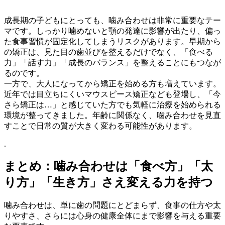
成長期の子どもにとっても、噛み合わせは非常に重要なテー
マです。しっかり噛めないと顎の発達に影響が出たり、偏っ
た食事習慣が固定化してしまうリスクがあります。早期から
の矯正は、見た目の歯並びを整えるだけでなく、「食べる
力」「話す力」「成長のバランス」を整えることにもつなが
るのです。
一方で、大人になってから矯正を始める方も増えています。
近年では目立ちにくいマウスピース矯正なども登場し、「今
さら矯正は…」と感じていた方でも気軽に治療を始められる
環境が整ってきました。年齢に関係なく、噛み合わせを見直
すことで日常の質が大きく変わる可能性があります。
.
まとめ：噛み合わせは「食べ方」「太
り方」「生き方」さえ変える力を持つ
噛み合わせは、単に歯の問題にとどまらず、食事の仕方や太
りやすさ、さらには心身の健康全体にまで影響を与える重要