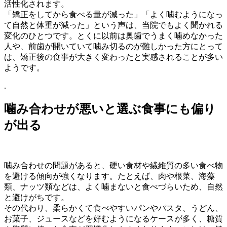
活性化されます。
「矯正をしてから食べる量が減った」「よく噛むようになっ
て自然と体重が減った」という声は、当院でもよく聞かれる
変化のひとつです。とくに以前は奥歯でうまく噛めなかった
人や、前歯が開いていて噛み切るのが難しかった方にとって
は、矯正後の食事が大きく変わったと実感されることが多い
ようです。
.
噛み合わせが悪いと選ぶ食事にも偏り
が出る
噛み合わせの問題があると、硬い食材や繊維質の多い食べ物
を避ける傾向が強くなります。たとえば、肉や根菜、海藻
類、ナッツ類などは、よく噛まないと食べづらいため、自然
と避けがちです。
その代わり、柔らかくて食べやすいパンやパスタ、うどん、
お菓子、ジュースなどを好むようになるケースが多く、糖質