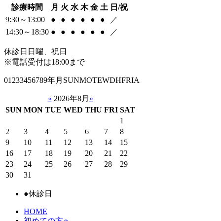
診療時間
月
火
水
木
金
土
日/祝
9:30～13:00
●
●
●
●
●
●
／
14:30～18:30
●
●
●
●
●
●
／
休診日
日曜、祝日
※電話受付は18:00まで
01233456789年月SUNMOTEWDHFRIA
«
2026年8月
»
SUN
MON
TUE
WED
THU
FRI
SAT
1
2
3
4
5
6
7
8
9
10
11
12
13
14
15
16
17
18
19
20
21
22
23
24
25
26
27
28
29
30
31
●
休診日
HOME
初めての方へ