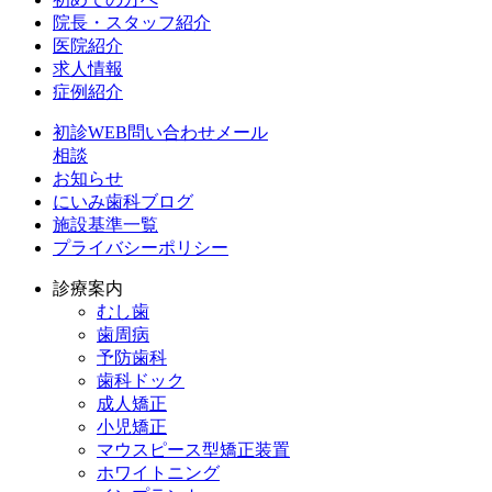
院長・スタッフ紹介
医院紹介
求人情報
症例紹介
初診WEB問い合わせメール
相談
お知らせ
にいみ歯科ブログ
施設基準一覧
プライバシーポリシー
診療案内
むし歯
歯周病
予防歯科
歯科ドック
成人矯正
小児矯正
マウスピース型矯正装置
ホワイトニング