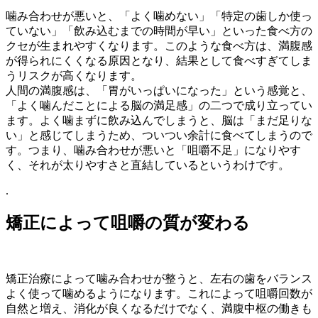
噛み合わせが悪いと、「よく噛めない」「特定の歯しか使っ
ていない」「飲み込むまでの時間が早い」といった食べ方の
クセが生まれやすくなります。このような食べ方は、満腹感
が得られにくくなる原因となり、結果として食べすぎてしま
うリスクが高くなります。
人間の満腹感は、「胃がいっぱいになった」という感覚と、
「よく噛んだことによる脳の満足感」の二つで成り立ってい
ます。よく噛まずに飲み込んでしまうと、脳は「まだ足りな
い」と感じてしまうため、ついつい余計に食べてしまうので
す。つまり、噛み合わせが悪いと「咀嚼不足」になりやす
く、それが太りやすさと直結しているというわけです。
.
矯正によって咀嚼の質が変わる
矯正治療によって噛み合わせが整うと、左右の歯をバランス
よく使って噛めるようになります。これによって咀嚼回数が
自然と増え、消化が良くなるだけでなく、満腹中枢の働きも