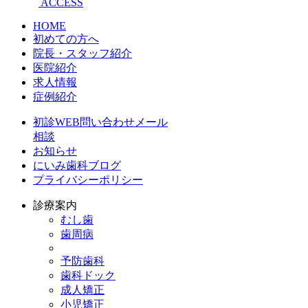
ACCESS
HOME
初めての方へ
院長・スタッフ紹介
医院紹介
求人情報
症例紹介
初診WEB問い合わせメール
相談
お知らせ
にいみ歯科ブログ
プライバシーポリシー
診療案内
むし歯
歯周病
予防歯科
歯科ドック
成人矯正
小児矯正