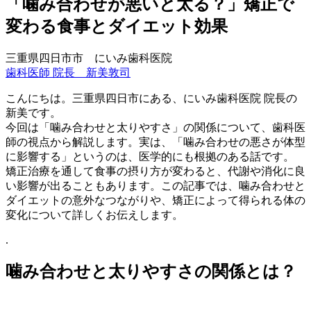
「噛み合わせが悪いと太る？」矯正で
変わる食事とダイエット効果
三重県四日市市 にいみ歯科医院
歯科医師 院長 新美敦司
こんにちは。三重県四日市にある、にいみ歯科医院 院長の
新美です。
今回は「噛み合わせと太りやすさ」の関係について、歯科医
師の視点から解説します。実は、「噛み合わせの悪さが体型
に影響する」というのは、医学的にも根拠のある話です。
矯正治療を通して食事の摂り方が変わると、代謝や消化に良
い影響が出ることもあります。この記事では、噛み合わせと
ダイエットの意外なつながりや、矯正によって得られる体の
変化について詳しくお伝えします。
.
噛み合わせと太りやすさの関係とは？