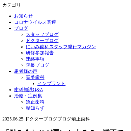
カテゴリー
お知らせ
コロナウイルス関連
ブログ
スタッフブログ
ドクターブログ
にいみ歯科スタッフ発行マガジン
研修参加報告
連絡事項
院長ブログ
患者様の声
審美歯科
インプラント
歯科知識Q&A
治療・症例集
矯正歯科
親知らず
2025.06.25
ドクターブログ
ブログ
矯正歯科