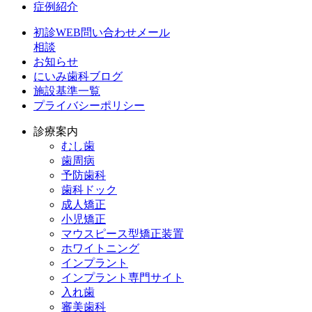
症例紹介
初診WEB問い合わせメール
相談
お知らせ
にいみ歯科ブログ
施設基準一覧
プライバシーポリシー
診療案内
むし歯
歯周病
予防歯科
歯科ドック
成人矯正
小児矯正
マウスピース型矯正装置
ホワイトニング
インプラント
インプラント専門サイト
入れ歯
審美歯科