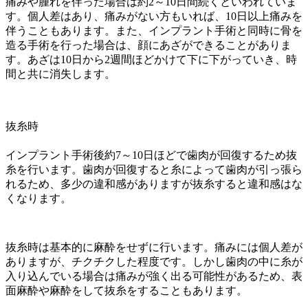
痛みや腫れを伴った場合は約2～10日間続くといわれていま
す。個人差はあり、痛みがない方もいれば、10日以上痛みを
伴うこともあります。また、インプラント手術と同時に骨を
造る手術を行った場合は、顔にあざができることがありま
す。あざは10日から2週間ほどかけて下に下がっていき、時
間と共に消失します。
抜糸時
インプラント手術後約7～10日ほどで歯肉が回復するため抜
糸を行います。歯肉が回復すると糸によって歯肉が引っ張ら
れるため、多少の違和感がありますが抜糸すると違和感はな
くなります。
抜糸時は基本的に麻酔をせずに行います。痛みには個人差が
ありますが、チクチクした程度です。しかし歯肉の中に糸が
入り込んでいる場合は痛みが強く出る可能性があるため、表
面麻酔や麻酔をして抜糸をすることもあります。