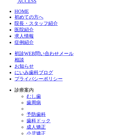
ACCESS
HOME
初めての方へ
院長・スタッフ紹介
医院紹介
求人情報
症例紹介
初診WEB問い合わせメール
相談
お知らせ
にいみ歯科ブログ
プライバシーポリシー
診療案内
むし歯
歯周病
予防歯科
歯科ドック
成人矯正
小児矯正