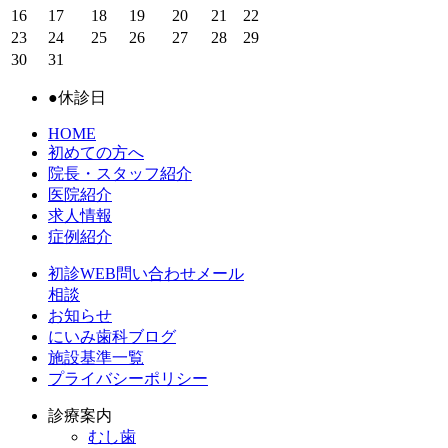
16
17
18
19
20
21
22
23
24
25
26
27
28
29
30
31
●
休診日
HOME
初めての方へ
院長・スタッフ紹介
医院紹介
求人情報
症例紹介
初診WEB問い合わせメール
相談
お知らせ
にいみ歯科ブログ
施設基準一覧
プライバシーポリシー
診療案内
むし歯