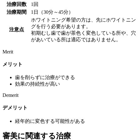
治療回数
1回
治療期間
1日（30分～45分）
ホワイトニング希望の方は、先にホワイトニン
グを行う必要があります。
注意点
初期むし歯で歯が茶色く変色している所や、穴
があいている所は適応ではありません。
Merit
メリット
歯を削らずに治療ができる
効果の持続性が高い
Demerit
デメリット
経年的に変色する可能性がある
審美に関連する治療