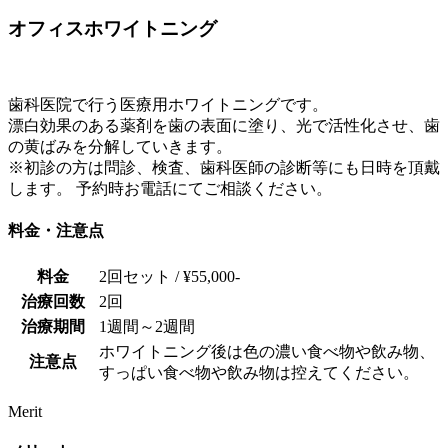
オフィスホワイトニング
歯科医院で行う医療用ホワイトニングです。
漂白効果のある薬剤を歯の表面に塗り、光で活性化させ、歯
の黄ばみを分解していきます。
※初診の方は問診、検査、歯科医師の診断等にも日時を頂戴
します。 予約時お電話にてご相談ください。
料金・注意点
料金
2回セット / ¥55,000-
治療回数
2回
治療期間
1週間～2週間
ホワイトニング後は色の濃い食べ物や飲み物、
注意点
すっぱい食べ物や飲み物は控えてください。
Merit