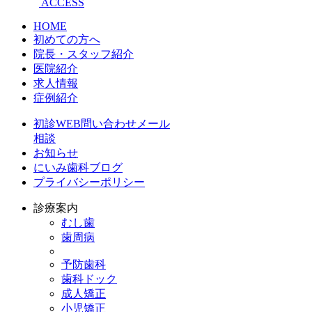
ACCESS
HOME
初めての方へ
院長・スタッフ紹介
医院紹介
求人情報
症例紹介
初診WEB問い合わせメール
相談
お知らせ
にいみ歯科ブログ
プライバシーポリシー
診療案内
むし歯
歯周病
予防歯科
歯科ドック
成人矯正
小児矯正