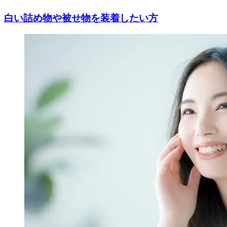
白い詰め物や被せ物を装着したい方