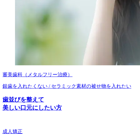
審美歯科（メタルフリー治療）
銀歯を入れたくない / セラミック素材の被せ物を入れたい
歯並びを整えて
美しい口元にしたい方
成人矯正