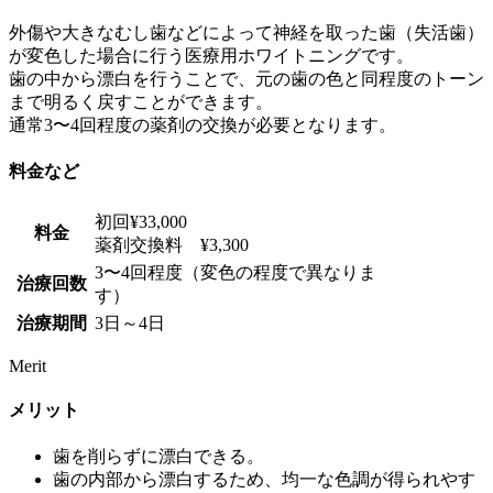
外傷や大きなむし歯などによって神経を取った歯（失活歯）
が変色した場合に行う医療用ホワイトニングです。
歯の中から漂白を行うことで、元の歯の色と同程度のトーン
まで明るく戻すことができます。
通常3〜4回程度の薬剤の交換が必要となります。
料金など
初回¥33,000
料金
薬剤交換料 ¥3,300
3〜4回程度（変色の程度で異なりま
治療回数
す）
治療期間
3日～4日
Merit
メリット
歯を削らずに漂白できる。
歯の内部から漂白するため、均一な色調が得られやす