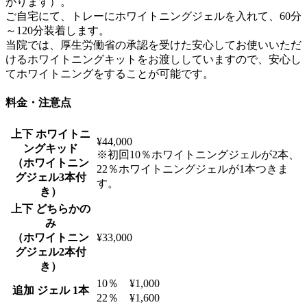
がります）。
ご自宅にて、トレーにホワイトニングジェルを入れて、60分
～120分装着します。
当院では、厚生労働省の承認を受けた安心してお使いいただ
けるホワイトニングキットをお渡ししていますので、安心し
てホワイトニングをすることが可能です。
料金・注意点
上下 ホワイトニ
¥44,000
ングキッド
※初回10％ホワイトニングジェルが2本、
（ホワイトニン
22％ホワイトニングジェルが1本つきま
グジェル3本付
す。
き）
上下 どちらかの
み
（ホワイトニン
¥33,000
グジェル2本付
き）
10％ ¥1,000
追加 ジェル 1本
22％ ¥1,600