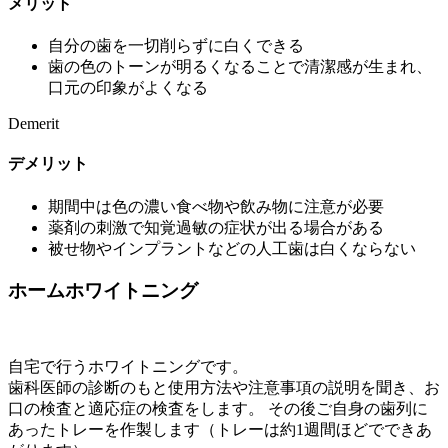
メリット
自分の歯を一切削らずに白くできる
歯の色のトーンが明るくなることで清潔感が生まれ、
口元の印象がよくなる
Demerit
デメリット
期間中は色の濃い食べ物や飲み物に注意が必要
薬剤の刺激で知覚過敏の症状が出る場合がある
被せ物やインプラントなどの人工歯は白くならない
ホームホワイトニング
自宅で行うホワイトニングです。
歯科医師の診断のもと使用方法や注意事項の説明を聞き、お
口の検査と適応症の検査をします。 その後ご自身の歯列に
あったトレーを作製します（トレーは約1週間ほどでできあ