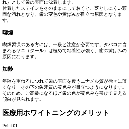
れ）として歯の表面に沈着します。
付着したステインをそのままにしておくと、落としにくい頑
固な汚れとなり、歯の変色や黄ばみが目立つ原因となりま
す。
喫煙
喫煙習慣のある方には、一段と注意が必要です。タバコに含
まれるヤニ（タール）は極めて粘着性が強く、歯の黄ばみの
原因になります。
加齢
年齢を重ねるにつれて歯の表面を覆うエナメル質が徐々に薄
くなり、その下の象牙質の黄色みが目立つようになります。
そのため、ご高齢になるほど歯の色が黄色みを帯びて見える
傾向が見られます。
医療用ホワイトニングのメリット
Point.01